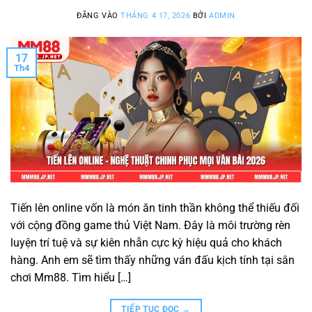
ĐĂNG VÀO
THÁNG 4 17, 2026
BỞI
ADMIN
17
Th4
Tiến lên online vốn là món ăn tinh thần không thể thiếu đối
với cộng đồng game thủ Việt Nam. Đây là môi trường rèn
luyện trí tuệ và sự kiên nhẫn cực kỳ hiệu quả cho khách
hàng. Anh em sẽ tìm thấy những ván đấu kịch tính tại sân
chơi Mm88. Tìm hiểu […]
TIẾP TỤC ĐỌC
→