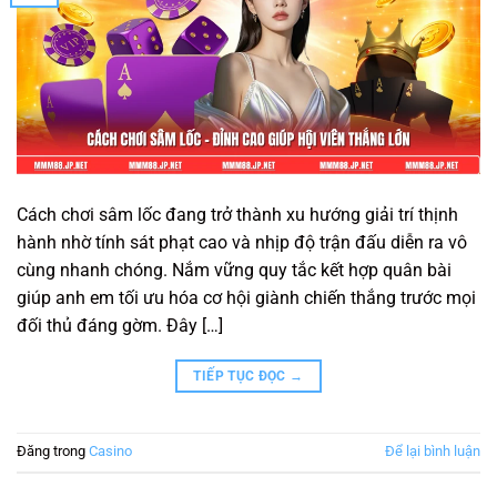
Cách chơi sâm lốc đang trở thành xu hướng giải trí thịnh
hành nhờ tính sát phạt cao và nhịp độ trận đấu diễn ra vô
cùng nhanh chóng. Nắm vững quy tắc kết hợp quân bài
giúp anh em tối ưu hóa cơ hội giành chiến thắng trước mọi
đối thủ đáng gờm. Đây […]
TIẾP TỤC ĐỌC
→
Đăng trong
Casino
Để lại bình luận