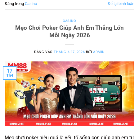
Đăng trong
Casino
Để lại bình luận
CASINO
Mẹo Chơi Poker Giúp Anh Em Thắng Lớn
Mỗi Ngày 2026
ĐĂNG VÀO
THÁNG 4 17, 2026
BỞI
ADMIN
17
Th4
Mẹo chơi poker hiệu quả là yếu tố sống còn giúp anh em tự