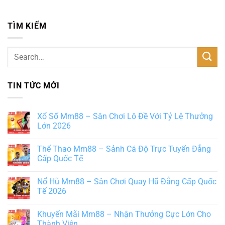
TÌM KIẾM
TIN TỨC MỚI
Xổ Số Mm88 – Sân Chơi Lô Đề Với Tỷ Lệ Thưởng
Lớn 2026
Không
có
Thể Thao Mm88 – Sảnh Cá Độ Trực Tuyến Đẳng
bình
luận
Cấp Quốc Tế
ở
Xổ
Không
Số
có
Nổ Hũ Mm88 – Sân Chơi Quay Hũ Đẳng Cấp Quốc
Mm88
bình
–
luận
Tế 2026
Sân
ở
Chơi
Thể
Không
Lô
Thao
có
Khuyến Mãi Mm88 – Nhận Thưởng Cực Lớn Cho
Đề
Mm88
bình
Với
–
luận
Thành Viên