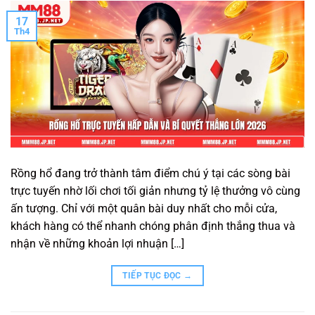
17
Th4
Rồng hổ đang trở thành tâm điểm chú ý tại các sòng bài
trực tuyến nhờ lối chơi tối giản nhưng tỷ lệ thưởng vô cùng
ấn tượng. Chỉ với một quân bài duy nhất cho mỗi cửa,
khách hàng có thể nhanh chóng phân định thắng thua và
nhận về những khoản lợi nhuận […]
TIẾP TỤC ĐỌC
→